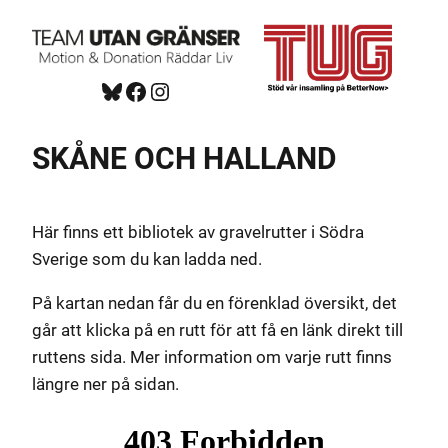
Hoppa
till
innehåll
Bluesky
Facebook
https://www.instagram.com/tug_ck/
SKÅNE OCH HALLAND
Här finns ett bibliotek av gravelrutter i Södra
Sverige som du kan ladda ned.
På kartan nedan får du en förenklad översikt, det
går att klicka på en rutt för att få en länk direkt till
ruttens sida. Mer information om varje rutt finns
längre ner på sidan.