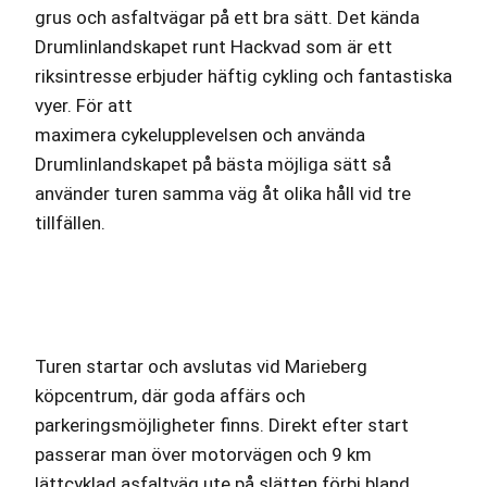
grus och asfaltvägar på ett bra sätt. Det kända
Drumlinlandskapet runt Hackvad som är ett
riksintresse erbjuder häftig cykling och fantastiska
vyer. För att
maximera cykelupplevelsen och använda
Drumlinlandskapet på bästa möjliga sätt så
använder turen samma väg åt olika håll vid tre
tillfällen.
Turen startar och avslutas vid Marieberg
köpcentrum, där goda affärs och
parkeringsmöjligheter finns. Direkt efter start
passerar man över motorvägen och 9 km
lättcyklad asfaltväg ute på slätten förbi bland