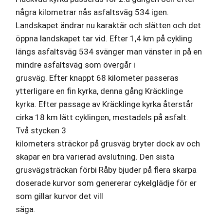
några kilometrar nås asfaltsväg 534 igen.
Landskapet ändrar nu karaktär och slätten och det
öppna landskapet tar vid. Efter 1,4 km på cykling
längs asfaltsväg 534 svänger man vänster in på en
mindre asfaltsväg som övergår i
grusväg. Efter knappt 68 kilometer passeras
ytterligare en fin kyrka, denna gång Kräcklinge
kyrka. Efter passage av Kräcklinge kyrka återstår
cirka 18 km lätt cyklingen, mestadels på asfalt.
Två stycken 3
kilometers sträckor på grusväg bryter dock av och
skapar en bra varierad avslutning. Den sista
grusvägsträckan förbi Råby bjuder på flera skarpa
doserade kurvor som genererar cykelglädje för er
som gillar kurvor det vill
säga.