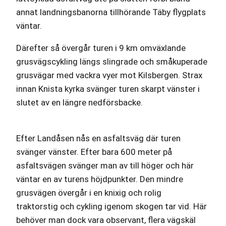
annat landningsbanorna tillhörande Täby flygplats
väntar.
Därefter så övergår turen i 9 km omväxlande
grusvägscykling längs slingrade och småkuperade
grusvägar med vackra vyer mot Kilsbergen. Strax
innan Knista kyrka svänger turen skarpt vänster i
slutet av en längre nedförsbacke.
Efter Landåsen nås en asfaltsväg där turen
svänger vänster. Efter bara 600 meter på
asfaltsvägen svänger man av till höger och här
väntar en av turens höjdpunkter. Den mindre
grusvägen övergår i en knixig och rolig
traktorstig och cykling igenom skogen tar vid. Här
behöver man dock vara observant, flera vägskäl