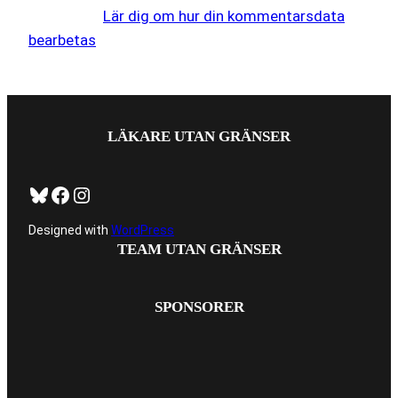
skräppost.
Lär dig om hur din kommentarsdata
bearbetas
.
LÄKARE UTAN GRÄNSER
Bluesky
Facebook
https://www.instagram.com/tug_ck/
Designed with
WordPress
TEAM UTAN GRÄNSER
SPONSORER