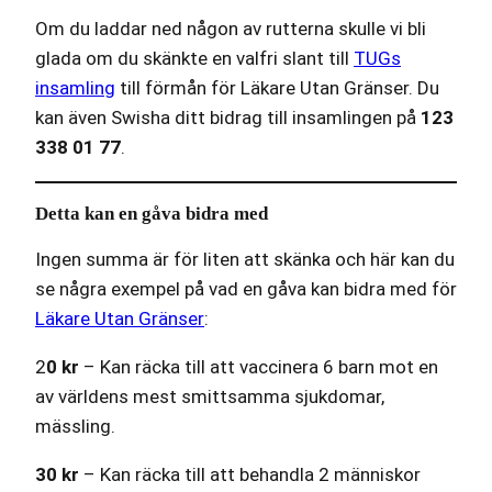
Om du laddar ned någon av rutterna skulle vi bli
glada om du skänkte en valfri slant till
TUGs
insamling
till förmån för Läkare Utan Gränser. Du
kan även Swisha ditt bidrag till insamlingen på
123
338 01 77
.
Detta kan en gåva bidra med
Ingen summa är för liten att skänka och här kan du
se några exempel på vad en gåva kan bidra med för
Läkare Utan Gränser
:
2
0 kr
– Kan räcka till att vaccinera 6 barn mot en
av världens mest smittsamma sjukdomar,
mässling.
30 kr
– Kan räcka till att behandla 2 människor