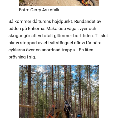
Foto: Gerry Askefalk
Så kommer då turens höjdpunkt. Rundandet av
udden på Enhörna. Makalösa vägar, vyer och
skogar gör att vi totalt glömmer bort tiden. Tillslut
blir vi stoppad av ett viltstängsel där vi får bära
cyklarna över en anordnad trappa… En liten
prövning i sig.