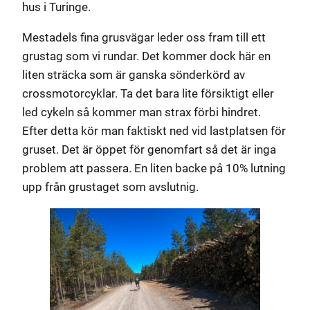
hus i Turinge.
Mestadels fina grusvägar leder oss fram till ett
grustag som vi rundar. Det kommer dock här en
liten sträcka som är ganska sönderkörd av
crossmotorcyklar. Ta det bara lite försiktigt eller
led cykeln så kommer man strax förbi hindret.
Efter detta kör man faktiskt ned vid lastplatsen för
gruset. Det är öppet för genomfart så det är inga
problem att passera. En liten backe på 10% lutning
upp från grustaget som avslutnig.