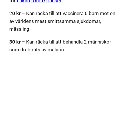
för
Läkare Utan Gränser
:
2
0 kr
– Kan räcka till att vaccinera 6 barn mot en
av världens mest smittsamma sjukdomar,
mässling.
30 kr
– Kan räcka till att behandla 2 människor
som drabbats av malaria.