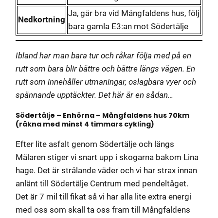
Ja, går bra vid Mångfaldens hus, följ
Nedkortning
bara gamla E3:an mot Södertälje
Ibland har man bara tur och råkar följa med på en
rutt som bara blir bättre och bättre längs vägen. En
rutt som innehåller utmaningar, oslagbara vyer och
spännande upptäckter. Det här är en sådan…
Södertälje – Enhörna – Mångfaldens hus 70km
(räkna med minst 4 timmars cykling)
Efter lite asfalt genom Södertälje och längs
Mälaren stiger vi snart upp i skogarna bakom Lina
hage. Det är strålande väder och vi har strax innan
anlänt till Södertälje Centrum med pendeltåget.
Det är 7 mil till fikat så vi har alla lite extra energi
med oss som skall ta oss fram till Mångfaldens