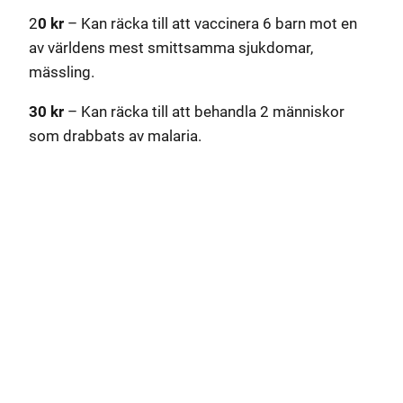
2
0 kr
– Kan räcka till att vaccinera 6 barn mot en
av världens mest smittsamma sjukdomar,
mässling.
30 kr
– Kan räcka till att behandla 2 människor
som drabbats av malaria.