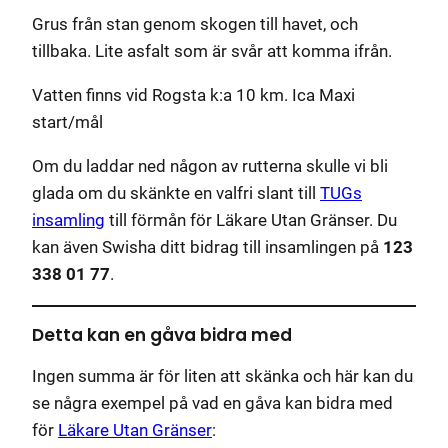
Grus från stan genom skogen till havet, och
tillbaka. Lite asfalt som är svår att komma ifrån.
Vatten finns vid Rogsta k:a 10 km. Ica Maxi
start/mål
Om du laddar ned någon av rutterna skulle vi bli
glada om du skänkte en valfri slant till
TUGs
insamling
till förmån för Läkare Utan Gränser. Du
kan även Swisha ditt bidrag till insamlingen på
123
338 01 77
.
Detta kan en gåva bidra med
Ingen summa är för liten att skänka och här kan du
se några exempel på vad en gåva kan bidra med
för
Läkare Utan Gränser
: