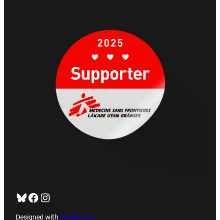
Bluesky
Facebook
https://www.instagram.com/tug_ck/
Designed with
WordPress