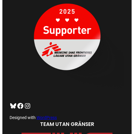
Bluesky
Facebook
https://www.instagram.com/tug_ck/
Designed with
WordPress
TEAM UTAN GRÄNSER