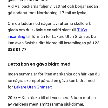
Vid Vallbackarna följer vi vattnet och börjar sedan
gå söderut mot Norrköping. 17 mil av lycka.
Om du laddar ned någon av rutterna skulle vi bli
glada om du skänkte en valfri slant till
TUGs
insamling
till förmån för Läkare Utan Gränser. Du
kan även Swisha ditt bidrag till insamlingen på
123
338 01 77
.
Detta kan en gåva bidra med
Ingen summa är för liten att skänka och här kan du
se några exempel på vad en gåva kan bidra med
för
Läkare Utan Gränser
:
2
0 kr
– Kan räcka till att vaccinera 6 barn mot en
av världens mest smittsamma sjukdomar,