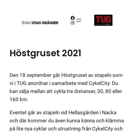
Hoppa
till
Facebook
innehåll
Instagram
Höstgruset 2021
Den 18 september går Höstgruset av stapeln som
vi i TUG anordnar i samarbete med CykelCity. Du
kan välja mellan att cykla tre distanser, 30, 80 eller
160 km.
Eventet går av stapeln vid Hellasgården i Nacka
och där kommer du även kunna känna och klämma
på lite nya cyklar och utrustning från CykelCity och