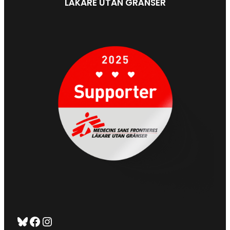
LÄKARE UTAN GRÄNSER
Bluesky
Facebook
https://www.instagram.com/tug_ck/