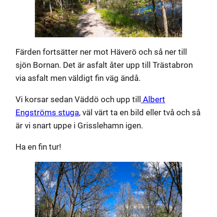
Färden fortsätter ner mot Häverö och så ner till
sjön Bornan. Det är asfalt åter upp till Trästabron
via asfalt men väldigt fin väg ändå.
Vi korsar sedan Väddö och upp till
Albert
Engströms stuga
, väl värt ta en bild eller två och så
är vi snart uppe i Grisslehamn igen.
Ha en fin tur!