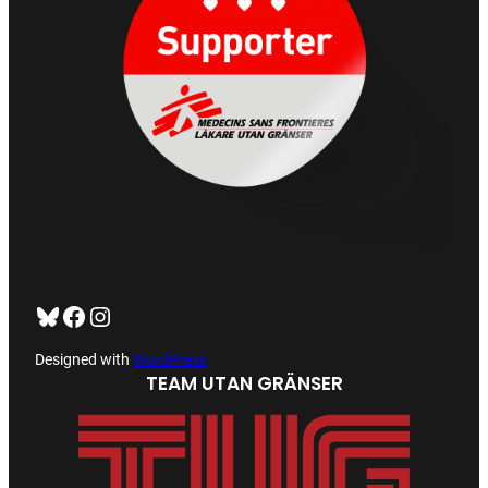
Bluesky
Facebook
https://www.instagram.com/tug_ck/
Designed with
WordPress
TEAM UTAN GRÄNSER