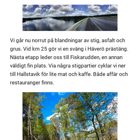
Vi går nu norrut på blandningar av stig, asfalt och
grus. Vid km 25 gör vi en sväng i Häverö prästäng.
Nästa etapp leder oss till Fiskarudden, en annan
väldigt fin plats. Via några stigpartier cyklar vi ner
till Hallstavik för lite mat och kaffe. Både affär och
restauranger finns.