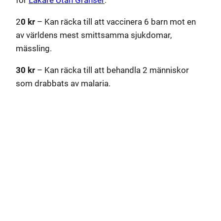
2
0 kr
– Kan räcka till att vaccinera 6 barn mot en
av världens mest smittsamma sjukdomar,
mässling.
30 kr
– Kan räcka till att behandla 2 människor
som drabbats av malaria.