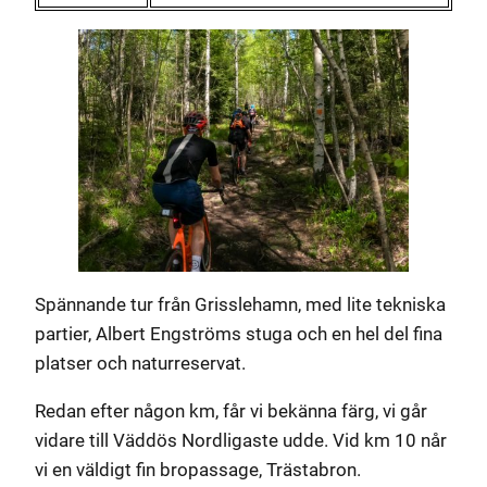
Spännande tur från Grisslehamn, med lite tekniska
partier, Albert Engströms stuga och en hel del fina
platser och naturreservat.
Redan efter någon km, får vi bekänna färg, vi går
vidare till Väddös Nordligaste udde. Vid km 10 når
vi en väldigt fin bropassage, Trästabron.