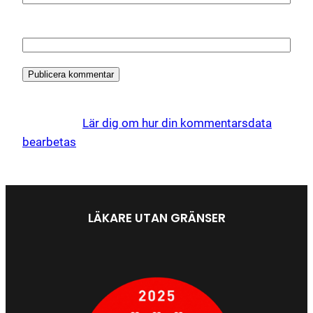
Webbplats
Denna webbplats använder Akismet för att minska
skräppost.
Lär dig om hur din kommentarsdata
bearbetas
.
LÄKARE UTAN GRÄNSER