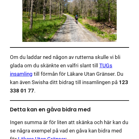
Om du laddar ned någon av rutterna skulle vi bli
glada om du skänkte en valfri slant till
TUGs
insamling
till förmån för Läkare Utan Gränser. Du
kan även Swisha ditt bidrag till insamlingen på
123
338 01 77
.
Detta kan en gåva bidra med
Ingen summa är för liten att skänka och här kan du
se några exempel på vad en gåva kan bidra med
för
Läkare Utan Gränser
: