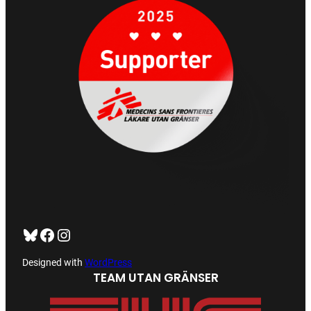
Bluesky
Facebook
https://www.instagram.com/tug_ck/
Designed with
WordPress
TEAM UTAN GRÄNSER