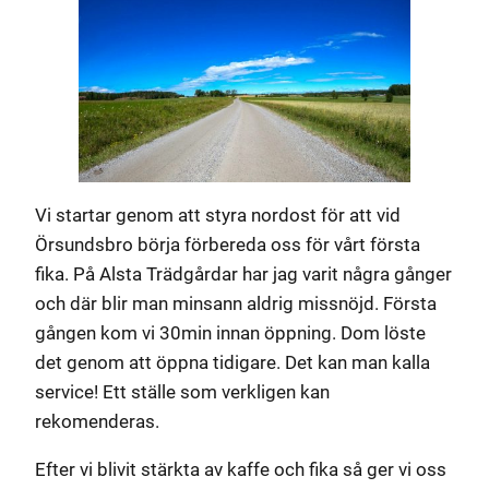
Vi startar genom att styra nordost för att vid
Örsundsbro börja förbereda oss för vårt första
fika. På Alsta Trädgårdar har jag varit några gånger
och där blir man minsann aldrig missnöjd. Första
gången kom vi 30min innan öppning. Dom löste
det genom att öppna tidigare. Det kan man kalla
service! Ett ställe som verkligen kan
rekomenderas.
Efter vi blivit stärkta av kaffe och fika så ger vi oss