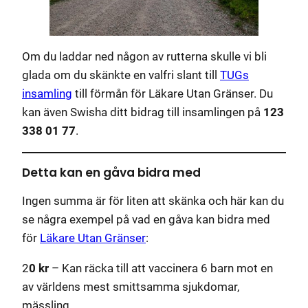
Om du laddar ned någon av rutterna skulle vi bli
glada om du skänkte en valfri slant till
TUGs
insamling
till förmån för Läkare Utan Gränser. Du
kan även Swisha ditt bidrag till insamlingen på
123
338 01 77
.
Detta kan en gåva bidra med
Ingen summa är för liten att skänka och här kan du
se några exempel på vad en gåva kan bidra med
för
Läkare Utan Gränser
:
2
0 kr
– Kan räcka till att vaccinera 6 barn mot en
av världens mest smittsamma sjukdomar,
mässling.