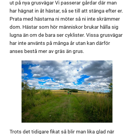
ut på nya grusvägar Vi passerar gårdar där man
har hägnat in åt hästar, så se till att stänga efter er.
Prata med hästarna ni möter så ni inte skrämmer
dom. Hästar som hör människor brukar hålla sig
lugna än om de bara ser cyklister. Vissa grusvägar
har inte använts på många år utan kan därför
anses bestå mer av gräs än grus.
Trots det tidigare fikat så blir man lika glad när