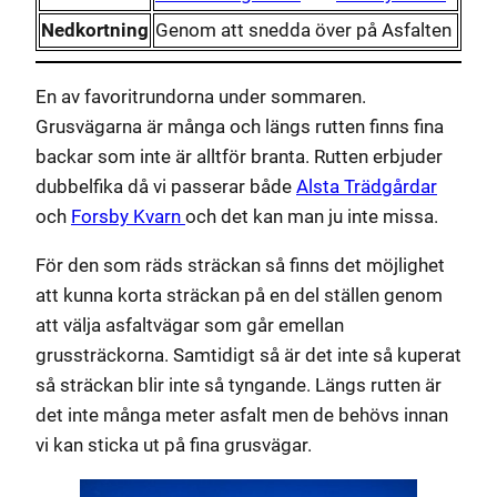
Nedkortning
Genom att snedda över på Asfalten
En av favoritrundorna under sommaren.
Grusvägarna är många och längs rutten finns fina
backar som inte är alltför branta. Rutten erbjuder
dubbelfika då vi passerar både
Alsta Trädgårdar
och
Forsby Kvarn
och det kan man ju inte missa.
För den som räds sträckan så finns det möjlighet
att kunna korta sträckan på en del ställen genom
att välja asfaltvägar som går emellan
grussträckorna. Samtidigt så är det inte så kuperat
så sträckan blir inte så tyngande. Längs rutten är
det inte många meter asfalt men de behövs innan
vi kan sticka ut på fina grusvägar.