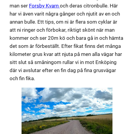
man ser
Forsby Kvarn
och deras citronbulle. Här
har vi även varit några gånger och njutit av en och
annan bulle. Ett tips, om ni är flera som cyklar är
att ni ringer och förbokar, riktigt skönt när man
kommer och ser 20m kö och bara gå in och hämta
det som är förbeställt. Efter fikat finns det många
kilometer grus kvar att njuta på men alla vägar har
sitt slut så småningom rullar vi in mot Enköping
där vi avslutar efter en fin dag på fina grusvägar
och fin fika.