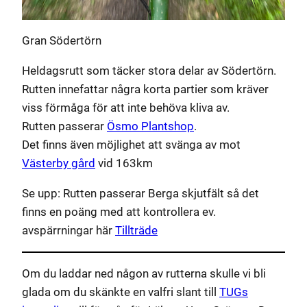
Gran Södertörn
Heldagsrutt som täcker stora delar av Södertörn.
Rutten innefattar några korta partier som kräver
viss förmåga för att inte behöva kliva av.
Rutten passerar
Ösmo Plantshop
.
Det finns även möjlighet att svänga av mot
Västerby gård
vid 163km
Se upp: Rutten passerar Berga skjutfält så det
finns en poäng med att kontrollera ev.
avspärrningar här
Tillträde
Om du laddar ned någon av rutterna skulle vi bli
glada om du skänkte en valfri slant till
TUGs