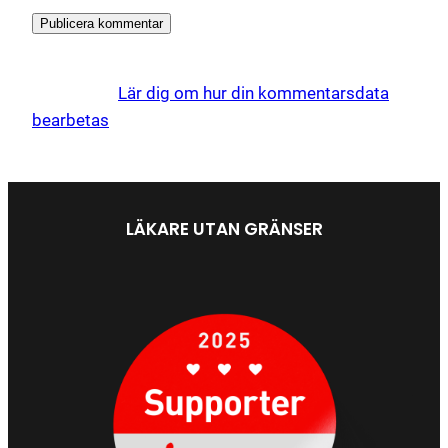
Denna webbplats använder Akismet för att minska
skräppost.
Lär dig om hur din kommentarsdata
bearbetas
.
LÄKARE UTAN GRÄNSER