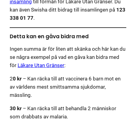
insamling
till förmån för Läkare Utan Gränser. Du
kan även Swisha ditt bidrag till insamlingen på
123
338 01 77
.
Detta kan en gåva bidra med
Ingen summa är för liten att skänka och här kan du
se några exempel på vad en gåva kan bidra med
för
Läkare Utan Gränser
:
2
0 kr
– Kan räcka till att vaccinera 6 barn mot en
av världens mest smittsamma sjukdomar,
mässling.
30 kr
– Kan räcka till att behandla 2 människor
som drabbats av malaria.