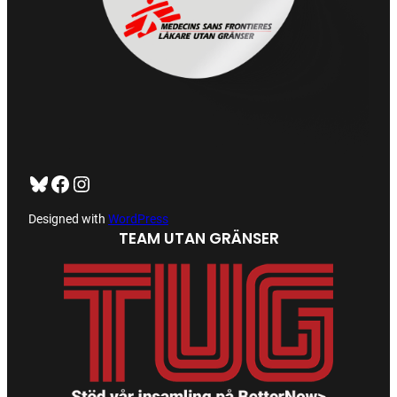
Bluesky
Facebook
https://www.instagram.com/tug_ck/
Designed with
WordPress
TEAM UTAN GRÄNSER