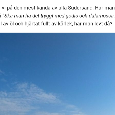
r vi på den mest kända av alla Sudersand. Har man 
i ”
Ska man ha det tryggt med godis och dalamössa. 
 av öl och hjärtat fullt av kärlek, har man levt då?