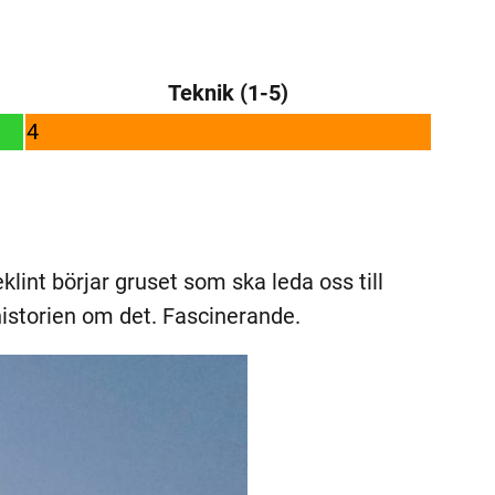
Teknik (1-5)
4
lint börjar gruset som ska leda oss till
historien om det. Fascinerande.