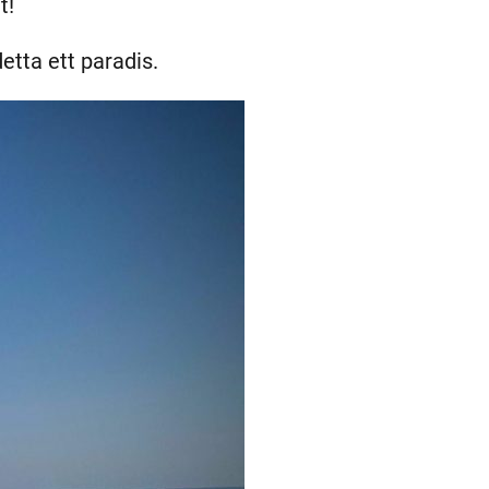
t!
etta ett paradis.