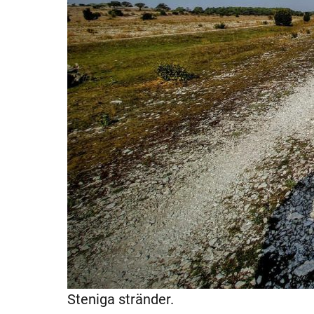
Steniga stränder.