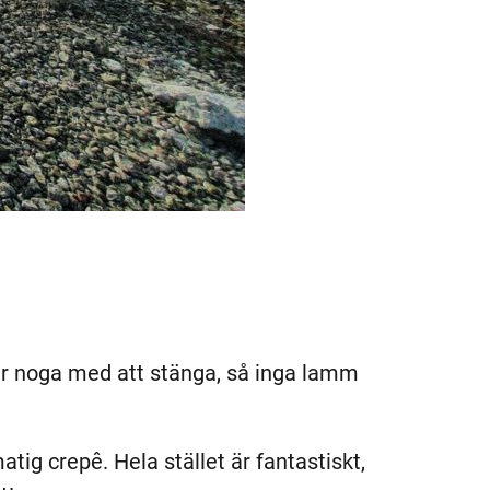
 var noga med att stänga, så inga lamm
atig crepê. Hela stället är fantastiskt,