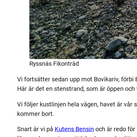
Ryssnäs Fikonträd
Vi fortsätter sedan upp mot Bovikariv, förbi
Här är det en stenstrand, som är öppen och va
Vi följer kustlinjen hela vägen, havet är vå
kommer bort.
Snart är vi på
Kutens Bensin
och är redo för 