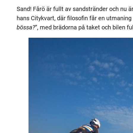
Sand! Fårö är fullt av sandstränder och nu ä
hans Citykvart, där filosofin får en utmaning 
bössa?
”, med brädorna på taket och bilen full