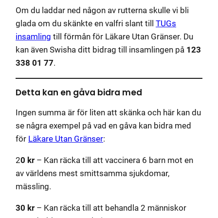
Om du laddar ned någon av rutterna skulle vi bli
glada om du skänkte en valfri slant till
TUGs
insamling
till förmån för Läkare Utan Gränser. Du
kan även Swisha ditt bidrag till insamlingen på
123
338 01 77
.
Detta kan en gåva bidra med
Ingen summa är för liten att skänka och här kan du
se några exempel på vad en gåva kan bidra med
för
Läkare Utan Gränser
:
2
0 kr
– Kan räcka till att vaccinera 6 barn mot en
av världens mest smittsamma sjukdomar,
mässling.
30 kr
– Kan räcka till att behandla 2 människor