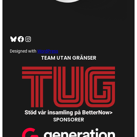
Bluesky
Facebook
https://www.instagram.com/tug_ck/
Designed with
WordPress
TEAM UTAN GRÄNSER
SPONSORER