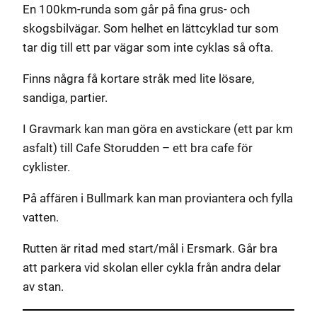
En 100km-runda som går på fina grus- och
skogsbilvägar. Som helhet en lättcyklad tur som
tar dig till ett par vägar som inte cyklas så ofta.
Finns några få kortare stråk med lite lösare,
sandiga, partier.
I Gravmark kan man göra en avstickare (ett par km
asfalt) till Cafe Storudden – ett bra cafe för
cyklister.
På affären i Bullmark kan man proviantera och fylla
vatten.
Rutten är ritad med start/mål i Ersmark. Går bra
att parkera vid skolan eller cykla från andra delar
av stan.