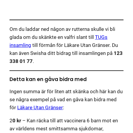
Om du laddar ned någon av rutterna skulle vi bli
glada om du skänkte en valfri slant till
TUGs
insamling
till förmån för Läkare Utan Gränser. Du
kan även Swisha ditt bidrag till insamlingen på
123
338 01 77
.
Detta kan en gåva bidra med
Ingen summa är för liten att skänka och här kan du
se några exempel på vad en gåva kan bidra med
för
Läkare Utan Gränser
:
2
0 kr
– Kan räcka till att vaccinera 6 barn mot en
av världens mest smittsamma sjukdomar,