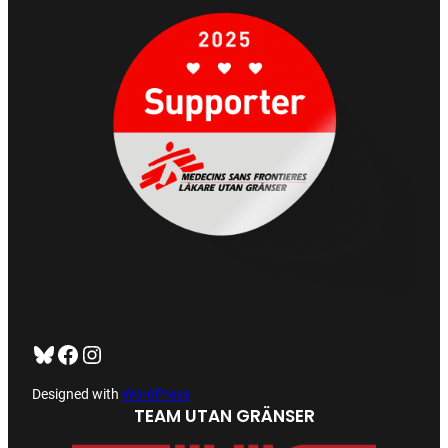
Bluesky
Facebook
https://www.instagram.com/tug_ck/
Designed with
WordPress
TEAM UTAN GRÄNSER