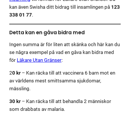
kan även Swisha ditt bidrag till insamlingen på
123
338 01 77
.
Detta kan en gåva bidra med
Ingen summa är för liten att skänka och här kan du
se några exempel på vad en gåva kan bidra med
för
Läkare Utan Gränser
:
2
0 kr
– Kan räcka till att vaccinera 6 barn mot en
av världens mest smittsamma sjukdomar,
mässling.
30 kr
– Kan räcka till att behandla 2 människor
som drabbats av malaria.