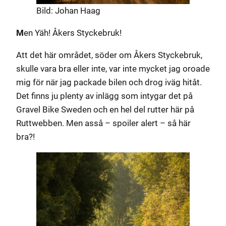
Bild: Johan Haag
M
en Yäh! Åkers Styckebruk!
Att det här området, söder om Åkers Styckebruk,
skulle vara bra eller inte, var inte mycket jag oroade
mig för när jag packade bilen och drog iväg hitåt.
Det finns ju plenty av inlägg som intygar det på
Gravel Bike Sweden och en hel del rutter här på
Ruttwebben. Men asså – spoiler alert – så här
bra?!