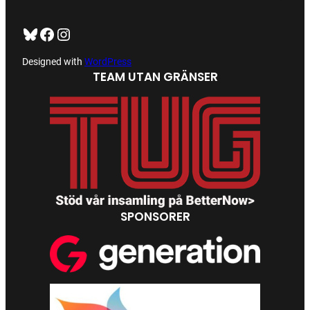
Bluesky
Facebook
https://www.instagram.com/tug_ck/
Designed with
WordPress
TEAM UTAN GRÄNSER
SPONSORER