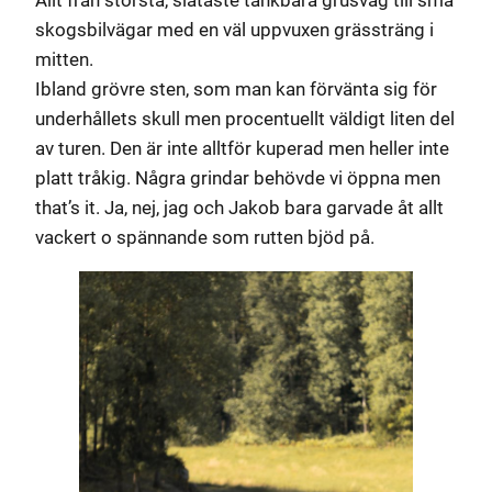
skogsbilvägar med en väl uppvuxen grässträng i
mitten.
Ibland grövre sten, som man kan förvänta sig för
underhållets skull men procentuellt väldigt liten del
av turen. Den är inte alltför kuperad men heller inte
platt tråkig. Några grindar behövde vi öppna men
that’s it. Ja, nej, jag och Jakob bara garvade åt allt
vackert o spännande som rutten bjöd på.