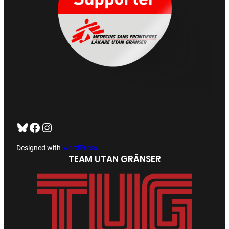
Bluesky
Facebook
https://www.instagram.com/tug_ck/
Designed with
WordPress
TEAM UTAN GRÄNSER