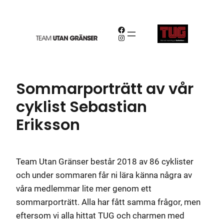
Hoppa
till
Facebook
innehåll
Instagram
Sommarporträtt av vår
cyklist Sebastian
Eriksson
Team Utan Gränser består 2018 av 86 cyklister
och under sommaren får ni lära känna några av
våra medlemmar lite mer genom ett
sommarporträtt. Alla har fått samma frågor, men
eftersom vi alla hittat TUG och charmen med