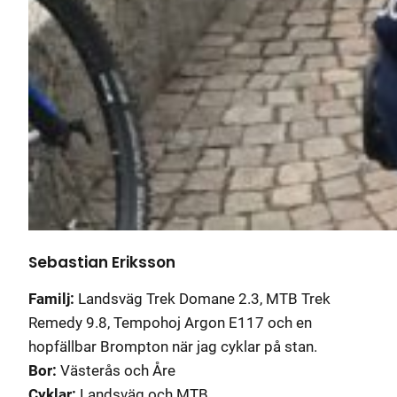
Sebastian Eriksson
Familj:
Landsväg Trek Domane 2.3, MTB Trek
Remedy 9.8, Tempohoj Argon E117 och en
hopfällbar Brompton när jag cyklar på stan.
Bor:
Västerås och Åre
Cyklar:
Landsväg och MTB