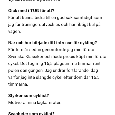
Gick med i TUG för att?
För att kunna bidra till en god sak samtidigt som
jag får träningen, utvecklas och har riktigt kul på
vägen.
När och hur började ditt intresse för cykling?
För fem år sedan genomförde jag min första
Svenska Klassiker och hade precis köpt min första
cykel. Det tog mig 16,5 plågsamma timmar runt
pölen den gången. Jag undrar fortfarande idag
varför jag inte slängde cykel efter dom där 16,5
timmarna.
Styrkor som cyklist?
Motivera mina lagkamrater.
Svagheter som cyklist?