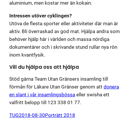
aluminium, men kostar mer än kokain.
Intressen utöver cyklingen?
Utöva de flesta sporter eller aktiviteter där man är
aktiv. Bli överraskad av god mat. Hjälpa andra som
behöver hjälp här i världen och massa nördiga
dokumentärer och i skrivande stund rullar nya rön
inom kvantfysik.
Vill du hjälpa oss att hjälpa
Stöd gärna Team Utan Gränsers insamling till
förmån för Läkare Utan Gränser genom att
donera
en slant i vår insamlingsbössa
eller swisha ett
valfritt belopp till 123 338 01 77.
TUG
2018-08-30
Porträtt 2018