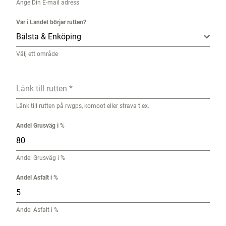
Ange Din E-mail adress
Var i Landet börjar rutten?
Bålsta & Enköping
Välj ett område
Länk till rutten
*
Länk till rutten på rwgps, komoot eller strava t.ex.
Andel Grusväg i %
Andel Grusväg i %
Andel Asfalt i %
Andel Asfalt i %