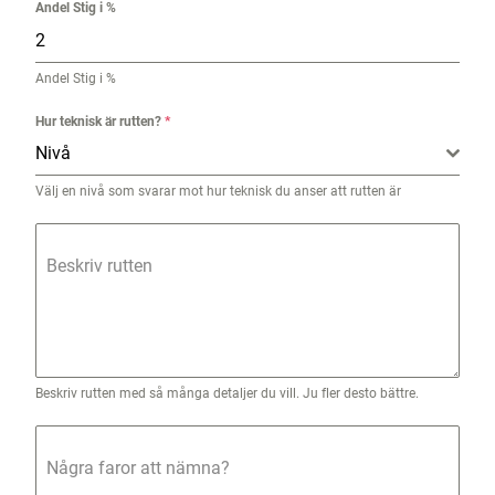
Andel Stig i %
Andel Stig i %
Hur teknisk är rutten?
*
Nivå
Välj en nivå som svarar mot hur teknisk du anser att rutten är
Beskriv rutten
Beskriv rutten med så många detaljer du vill. Ju fler desto bättre.
Några faror att nämna?