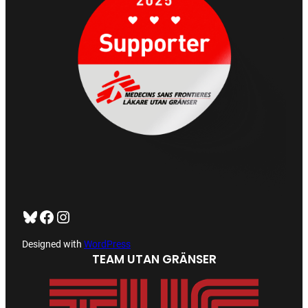
Bluesky
Facebook
https://www.instagram.com/tug_ck/
Designed with
WordPress
TEAM UTAN GRÄNSER