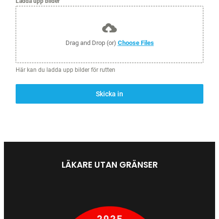
Ladda upp bilder
Drag and Drop (or)
Choose Files
Här kan du ladda upp bilder för rutten
Skicka in
LÄKARE UTAN GRÄNSER