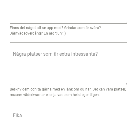
Finns det något att se upp med? Grindar som är svåra?
Järnvägsövergång? En arg tjur? :)
Några platser som är extra intressanta?
Beskriv dem och ta gärna med en länk om du har. Det kan vara platser,
museer, väderkvarnar eller ja vad som helst egentligen.
Fika